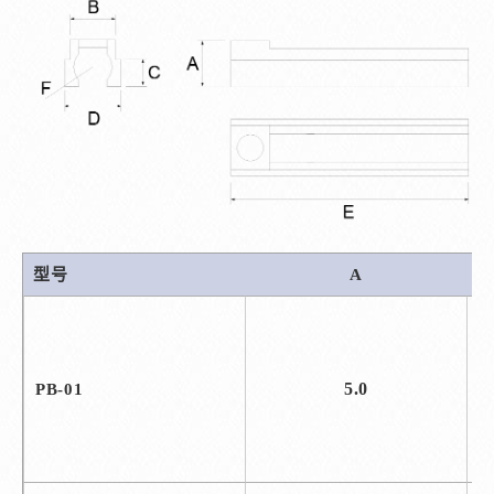
型号
A
5.0
PB-01