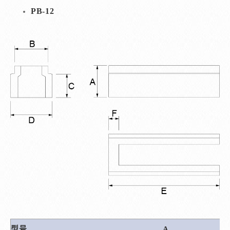
PB-12
型号
A