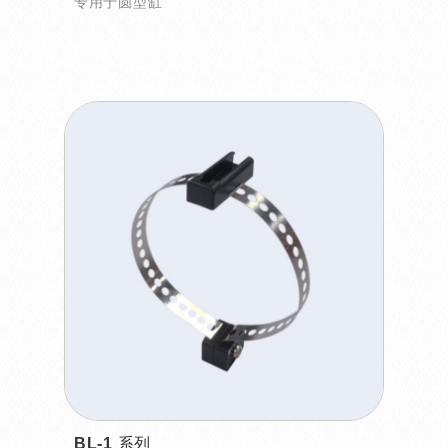
专用于圆型缸
BL-1 系列